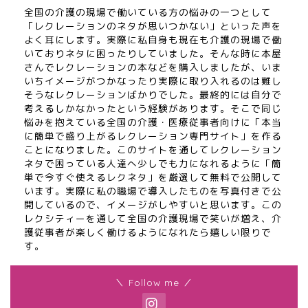
全国の介護の現場で働いている方の悩みの一つとして
「レクレーションのネタが思いつかない」といった声を
よく耳にします。実際に私自身も現在も介護の現場で働
いておりネタに困ったりしていました。そんな時に本屋
さんでレクレーションの本などを購入しましたが、いま
いちイメージがつかなったり実際に取り入れるのは難し
そうなレクレーションばかりでした。最終的には自分で
考えるしかなかったという経験があります。そこで同じ
悩みを抱えている全国の介護・医療従事者向けに「本当
に簡単で盛り上がるレクレーション専門サイト」を作る
ことになりました。このサイトを通してレクレーション
ネタで困っている人達へ少しでも力になれるように「簡
単で今すぐ使えるレクネタ」を厳選して無料で公開して
います。実際に私の職場で導入したものを写真付きで公
開しているので、イメージがしやすいと思います。この
レクシティーを通して全国の介護現場で笑いが増え、介
護従事者が楽しく働けるようになれたら嬉しい限りで
す。
＼ Follow me ／