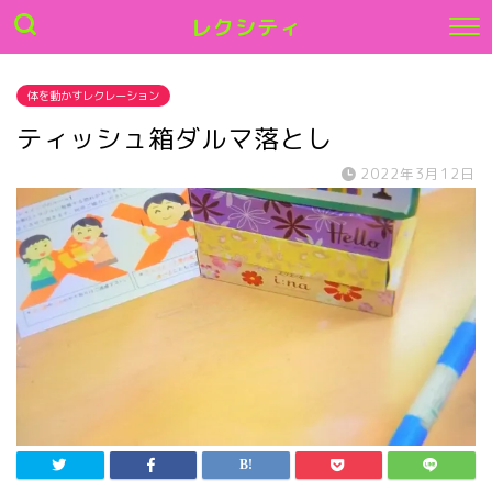
レクシティ
体を動かすレクレーション
ティッシュ箱ダルマ落とし
2022年3月12日