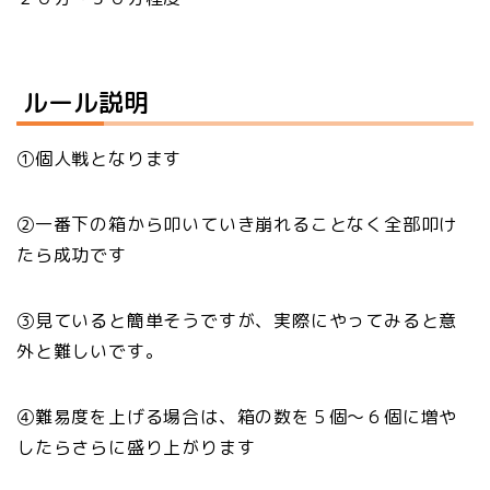
ルール説明
①個人戦となります
②一番下の箱から叩いていき崩れることなく全部叩け
たら成功です
③見ていると簡単そうですが、実際にやってみると意
外と難しいです。
④難易度を上げる場合は、箱の数を５個～６個に増や
したらさらに盛り上がります