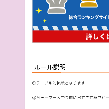
ルール説明
①テーブル対抗戦となります
②各テーブ一人ずつ前に出てきて棒でビ