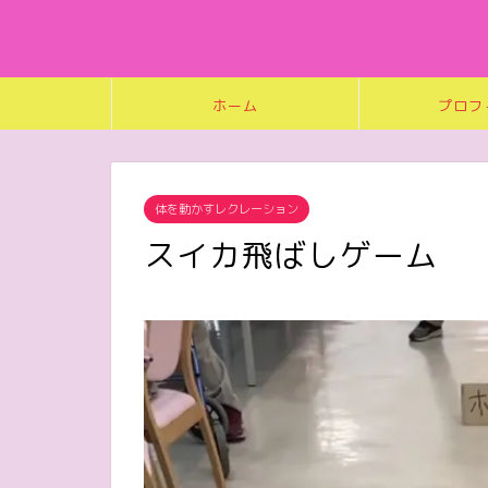
ホーム
プロフ
体を動かすレクレーション
スイカ飛ばしゲーム