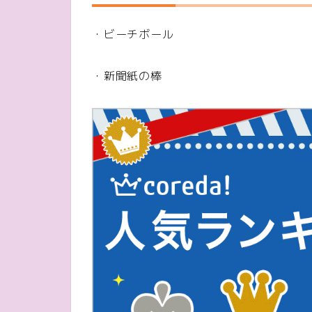
・ビーチボール
・新聞紙の棒