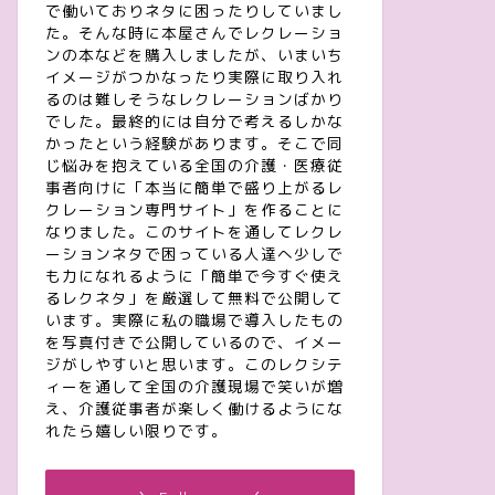
で働いておりネタに困ったりしていまし
た。そんな時に本屋さんでレクレーショ
ンの本などを購入しましたが、いまいち
イメージがつかなったり実際に取り入れ
るのは難しそうなレクレーションばかり
でした。最終的には自分で考えるしかな
かったという経験があります。そこで同
じ悩みを抱えている全国の介護・医療従
事者向けに「本当に簡単で盛り上がるレ
クレーション専門サイト」を作ることに
なりました。このサイトを通してレクレ
ーションネタで困っている人達へ少しで
も力になれるように「簡単で今すぐ使え
るレクネタ」を厳選して無料で公開して
います。実際に私の職場で導入したもの
を写真付きで公開しているので、イメー
ジがしやすいと思います。このレクシテ
ィーを通して全国の介護現場で笑いが増
え、介護従事者が楽しく働けるようにな
れたら嬉しい限りです。