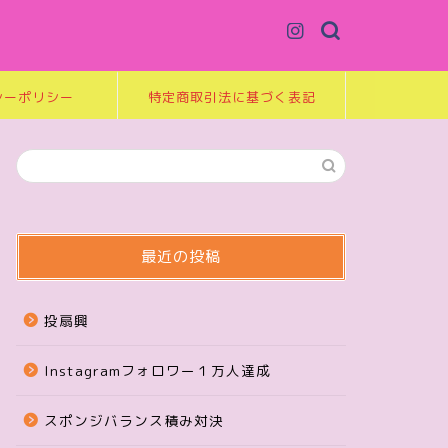
シーポリシー
特定商取引法に基づく表記
最近の投稿
投扇興
Instagramフォロワー１万人達成
スポンジバランス積み対決