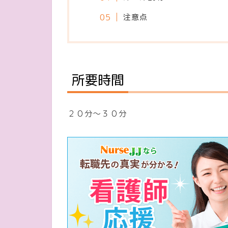
注意点
所要時間
２０分～３０分